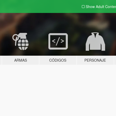
Show Adult
Conte
ARMAS
CÓDIGOS
PERSONAJE