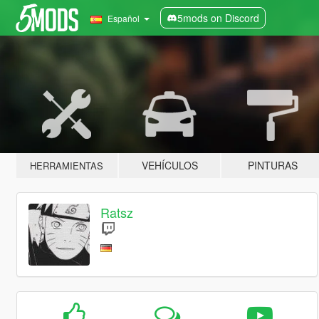
5mods on Discord
Español
VEHÍCULOS
PINTURAS
HERRAMIENTAS
Ratsz