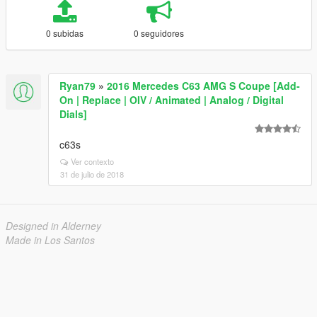
0 subidas
0 seguidores
Ryan79
»
2016 Mercedes C63 AMG S Coupe [Add-
On | Replace | OIV / Animated | Analog / Digital
Dials]
c63s
Ver contexto
31 de julio de 2018
Designed in Alderney
Made in Los Santos