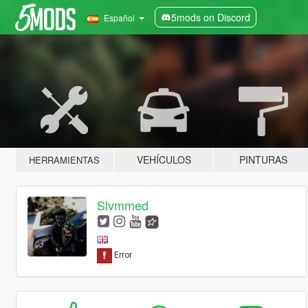
5mods on Discord
Español
VEHÍCULOS
PINTURAS
HERRAMIENTAS
Slvmmed