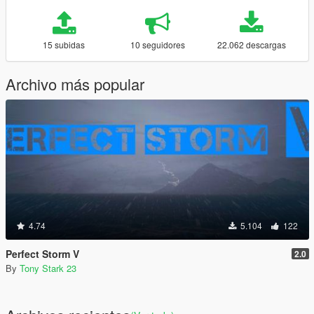
15 subidas
10 seguidores
22.062 descargas
Archivo más popular
4.74
5.104
122
Perfect Storm V
2.0
By
Tony Stark 23