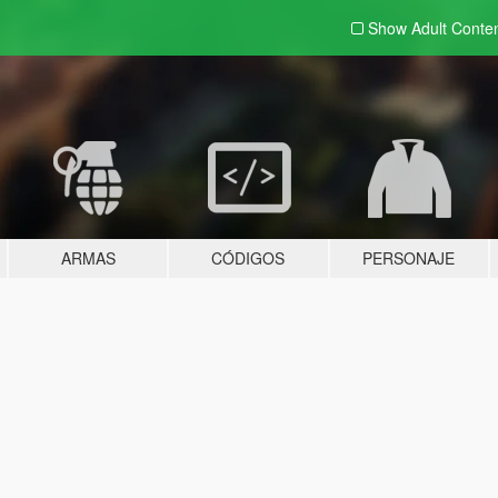
Show Adult
Conte
ARMAS
CÓDIGOS
PERSONAJE