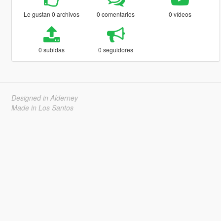
Le gustan 0 archivos
0 comentarios
0 vídeos
0 subidas
0 seguidores
Designed in Alderney
Made in Los Santos