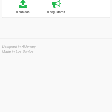
0 subidas
0 seguidores
Designed in Alderney
Made in Los Santos