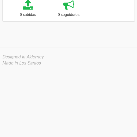
0 subidas
0 seguidores
Designed in Alderney
Made in Los Santos