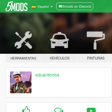
5mods on Discord
Español
VEHÍCULOS
PINTURAS
HERRAMIENTAS
eduardonba