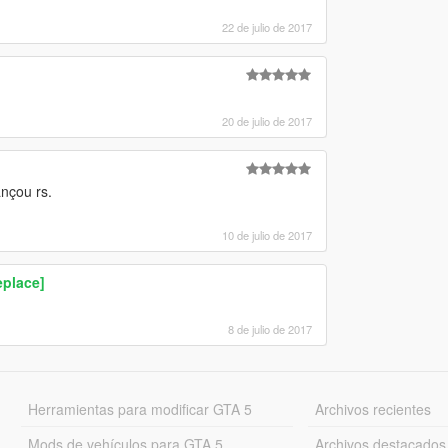
22 de julio de 2017
20 de julio de 2017
nçou rs.
10 de julio de 2017
eplace]
8 de julio de 2017
Herramientas para modificar GTA 5
Archivos recientes
Mods de vehículos para GTA 5
Archivos destacados