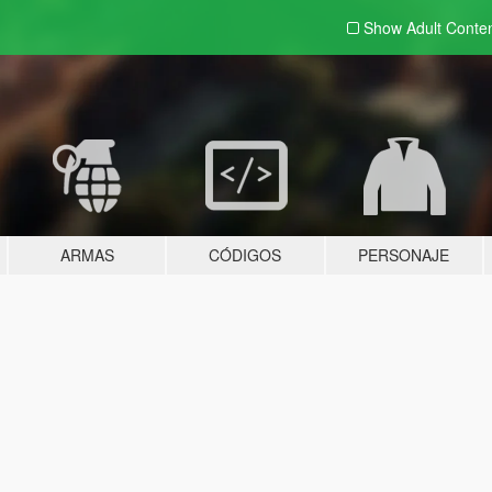
Show Adult
Conte
ARMAS
CÓDIGOS
PERSONAJE