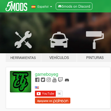
5mods on Discord
Español
VEHÍCULOS
PINTURAS
HERRAMIENTAS
gameboyeg
Apoyame en