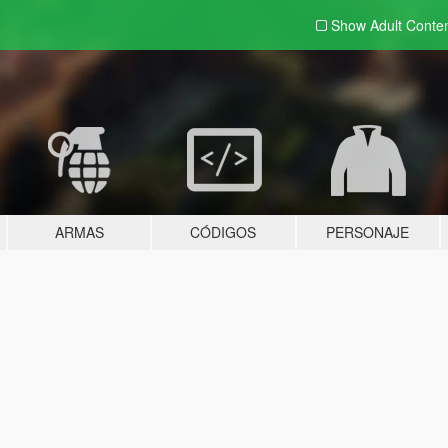
Show Adult
Conte
ARMAS
CÓDIGOS
PERSONAJE