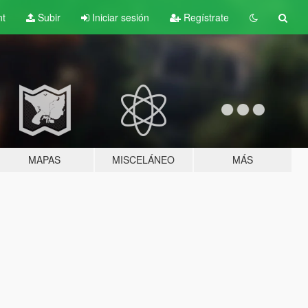
nt
Subir
Iniciar sesión
Regístrate
MAPAS
MISCELÁNEO
MÁS