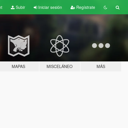
nt
Subir
Iniciar sesión
Regístrate
MAPAS
MISCELÁNEO
MÁS