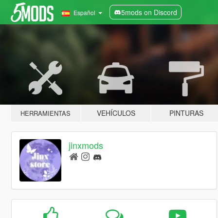
5mods on Discord
Español
VEHÍCULOS
PINTURAS
HERRAMIENTAS
jinxmods