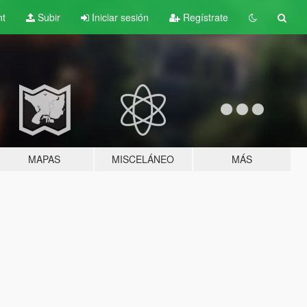
nt
Subir
Iniciar sesión
Regístrate
MAPAS
MISCELÁNEO
MÁS