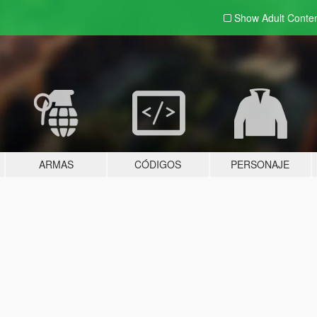
Show Adult
Conte
ARMAS
CÓDIGOS
PERSONAJE