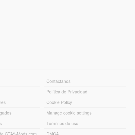
Contáctanos
Política de Privacidad
res
Cookie Policy
rgados
Manage cookie settings
s
Términos de uso
s de GTA5-Mods.com
DMCA