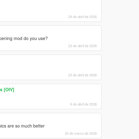
24 de abril de 2026
opening mod do you use?
23 de abril de 2026
23 de abril de 2026
s [OIV]
6 de abril de 2026
ics are so much better
20 de marzo de 2026