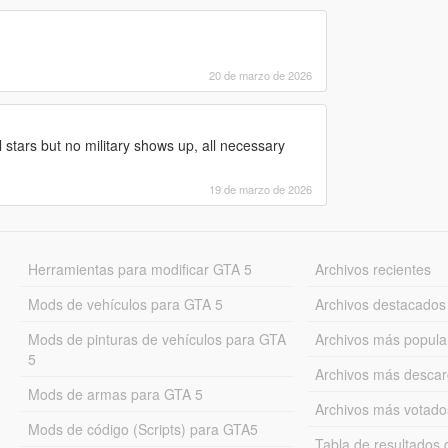
20 de marzo de 2026
ull stars but no military shows up, all necessary
19 de marzo de 2026
Herramientas para modificar GTA 5
Archivos recientes
Mods de vehículos para GTA 5
Archivos destacados
Mods de pinturas de vehículos para GTA
Archivos más popula
5
Archivos más desca
Mods de armas para GTA 5
Archivos más votado
Mods de código (Scripts) para GTA5
Tabla de resultado