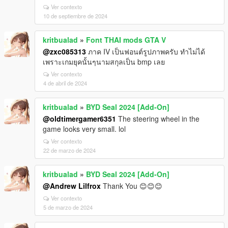
Ver contexto
10 de septiembre de 2024
kritbualad
»
Font THAI mods GTA V
@zxc085313
ภาค IV เป็นฟอนต์รูปภาพครับ ทำไม่ได้
เพราะเกมยุคนั้นๆนามสกุลเป็น bmp เลย
Ver contexto
4 de abril de 2024
kritbualad
»
BYD Seal 2024 [Add-On]
@oldtimergamer6351
The steering wheel in the
game looks very small. lol
Ver contexto
22 de marzo de 2024
kritbualad
»
BYD Seal 2024 [Add-On]
@Andrew Lilfrox
Thank You 😊😊😊
Ver contexto
5 de marzo de 2024