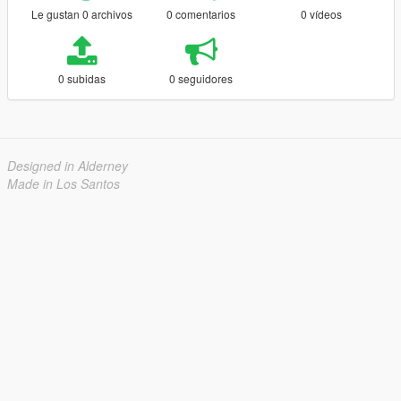
Le gustan 0 archivos
0 comentarios
0 vídeos
0 subidas
0 seguidores
Designed in Alderney
Made in Los Santos