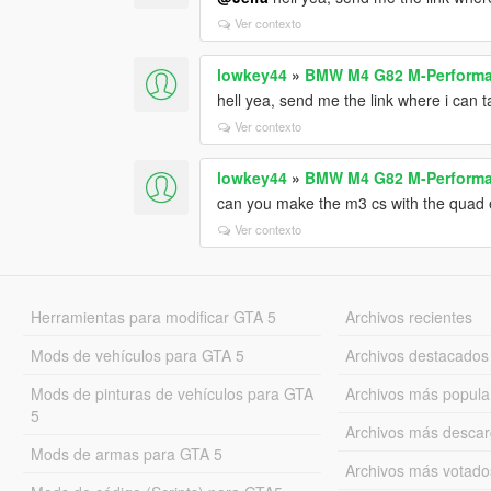
Ver contexto
lowkey44
»
BMW M4 G82 M-Performa
hell yea, send me the link where i can ta
Ver contexto
lowkey44
»
BMW M4 G82 M-Performa
can you make the m3 cs with the quad 
Ver contexto
Herramientas para modificar GTA 5
Archivos recientes
Mods de vehículos para GTA 5
Archivos destacados
Mods de pinturas de vehículos para GTA
Archivos más popula
5
Archivos más desca
Mods de armas para GTA 5
Archivos más votado