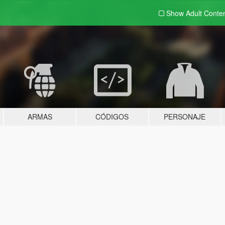
Show Adult
Conte
ARMAS
CÓDIGOS
PERSONAJE