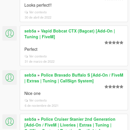
Looks perfect!!
Ver contexto
30 de abril de 2022
seb5a
»
Vapid Bobcat CTX (Bagcat) [Add-On |
Tuning | FiveM]
Perfect
Ver contexto
31 de marzo de 2022
seb5a
»
Police Bravado Buffalo S [Add-On / FiveM
| Extras | Tuning | CallSign System]
Nice one
Ver contexto
6 de noviembre de 2021
seb5a
»
Police Cruiser Stanier 2nd Generation
[Add-On / FiveM | Liveries | Extras | Tuning |