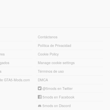
Contáctanos
Política de Privacidad
res
Cookie Policy
rgados
Manage cookie settings
s
Términos de uso
s de GTA5-Mods.com
DMCA
@5mods en Twitter
5mods en Facebook
5mods on Discord