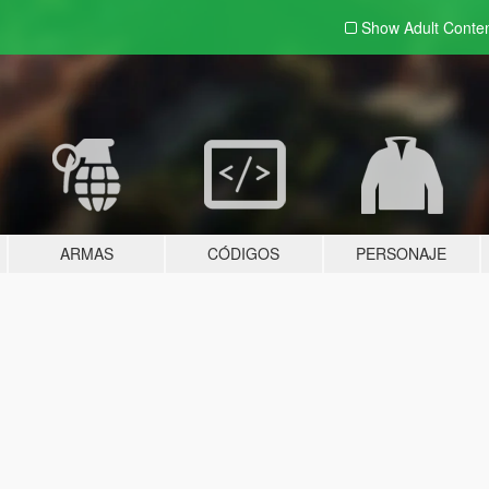
Show Adult
Conte
ARMAS
CÓDIGOS
PERSONAJE