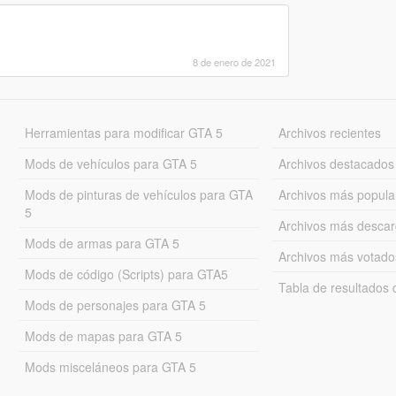
8 de enero de 2021
Herramientas para modificar GTA 5
Archivos recientes
Mods de vehículos para GTA 5
Archivos destacados
Mods de pinturas de vehículos para GTA
Archivos más popula
5
Archivos más desca
Mods de armas para GTA 5
Archivos más votado
Mods de código (Scripts) para GTA5
Tabla de resultado
Mods de personajes para GTA 5
Mods de mapas para GTA 5
Mods misceláneos para GTA 5