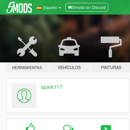
5mods on Discord
Español
VEHÍCULOS
PINTURAS
HERRAMIENTAS
spark117