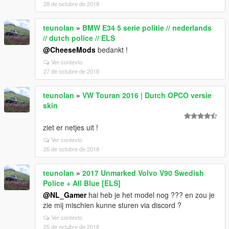
28 de octubre de 2018
teunolan
»
BMW E34 5 serie politie // nederlands
// dutch police // ELS
@CheeseMods
bedankt !
Ver contexto
27 de octubre de 2018
teunolan
»
VW Touran 2016 | Dutch OPCO versie
skin
ziet er netjes uit !
Ver contexto
26 de octubre de 2018
teunolan
»
2017 Unmarked Volvo V90 Swedish
Police + All Blue [ELS]
@NL_Gamer
hai heb je het model nog ??? en zou je
zie mij mischien kunne sturen via discord ?
Ver contexto
25 de octubre de 2018