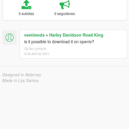
0 subidas
0 seguidores
veetimods
»
Harley Davidson Road King
is it possible to download it on openiv?
Ver contexto
8 de abril de 2021
Designed in Alderney
Made in Los Santos