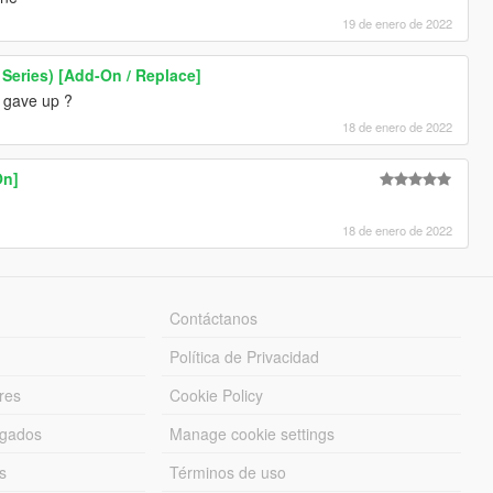
19 de enero de 2022
Series) [Add-On / Replace]
u gave up ?
18 de enero de 2022
On]
18 de enero de 2022
Contáctanos
Política de Privacidad
res
Cookie Policy
rgados
Manage cookie settings
s
Términos de uso