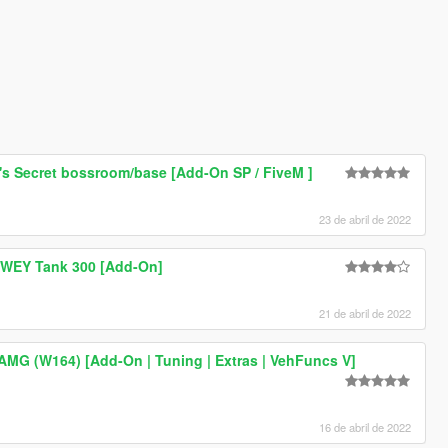
l's Secret bossroom/base [Add-On SP / FiveM ]
23 de abril de 2022
s WEY Tank 300 [Add-On]
21 de abril de 2022
MG (W164) [Add-On | Tuning | Extras | VehFuncs V]
16 de abril de 2022