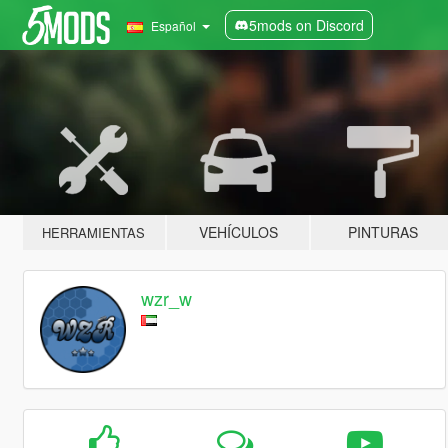
5mods on Discord
Español
VEHÍCULOS
PINTURAS
HERRAMIENTAS
wzr_w