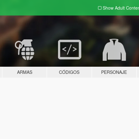
Show Adult
Conte
ARMAS
CÓDIGOS
PERSONAJE