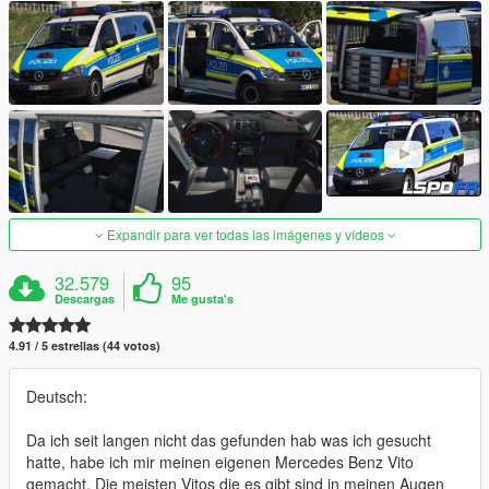
Expandir para ver todas las imágenes y vídeos
32.579
95
Descargas
Me gusta's
4.91 / 5 estrellas (44 votos)
Deutsch:
Da ich seit langen nicht das gefunden hab was ich gesucht
hatte, habe ich mir meinen eigenen Mercedes Benz Vito
gemacht. Die meisten Vitos die es gibt sind in meinen Augen