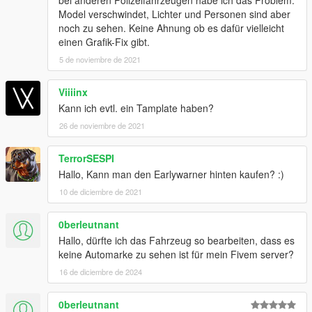
Model verschwindet, Lichter und Personen sind aber
noch zu sehen. Keine Ahnung ob es dafür vielleicht
einen Grafik-Fix gibt.
5 de noviembre de 2021
Viiiinx
Kann ich evtl. ein Tamplate haben?
26 de noviembre de 2021
TerrorSESPI
Hallo, Kann man den Earlywarner hinten kaufen? :)
10 de diciembre de 2021
0berleutnant
Hallo, dürfte ich das Fahrzeug so bearbeiten, dass es
keine Automarke zu sehen ist für mein Fivem server?
16 de diciembre de 2024
0berleutnant