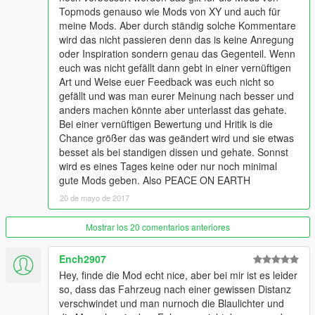
Topmods genauso wie Mods von XY und auch für
meine Mods. Aber durch ständig solche Kommentare
wird das nicht passieren denn das is keine Anregung
oder Inspiration sondern genau das Gegenteil. Wenn
euch was nicht gefällt dann gebt in einer vernüftigen
Art und Weise euer Feedback was euch nicht so
gefällt und was man eurer Meinung nach besser und
anders machen könnte aber unterlasst das gehate.
Bei einer vernüftigen Bewertung und Hritik is die
Chance größer das was geändert wird und sie etwas
besset als bei standigen dissen und gehate. Sonnst
wird es eines Tages keine oder nur noch minimal
gute Mods geben. Also PEACE ON EARTH
20 de mayo de 2017
Mostrar los 20 comentarios anteriores
Ench2907
Hey, finde die Mod echt nice, aber bei mir ist es leider
so, dass das Fahrzeug nach einer gewissen Distanz
verschwindet und man nurnoch die Blaulichter und