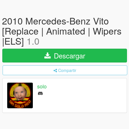
2010 Mercedes-Benz Vito
[Replace | Animated | Wipers
|ELS]
1.0
Descargar
Compartir
solo