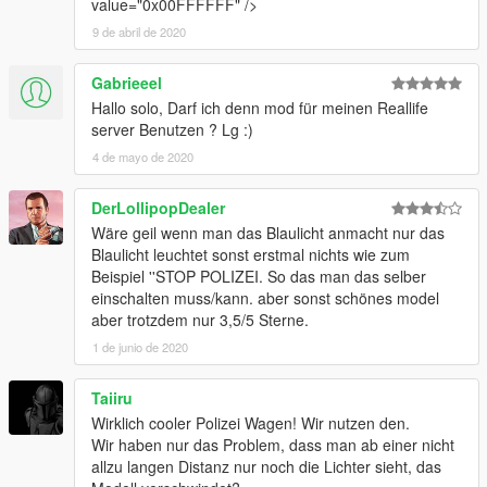
value="0x00FFFFFF" />
9 de abril de 2020
Gabrieeel
Hallo solo, Darf ich denn mod für meinen Reallife
server Benutzen ? Lg :)
4 de mayo de 2020
DerLollipopDealer
Wäre geil wenn man das Blaulicht anmacht nur das
Blaulicht leuchtet sonst erstmal nichts wie zum
Beispiel ''STOP POLIZEI. So das man das selber
einschalten muss/kann. aber sonst schönes model
aber trotzdem nur 3,5/5 Sterne.
1 de junio de 2020
Taiiru
Wirklich cooler Polizei Wagen! Wir nutzen den.
Wir haben nur das Problem, dass man ab einer nicht
allzu langen Distanz nur noch die Lichter sieht, das