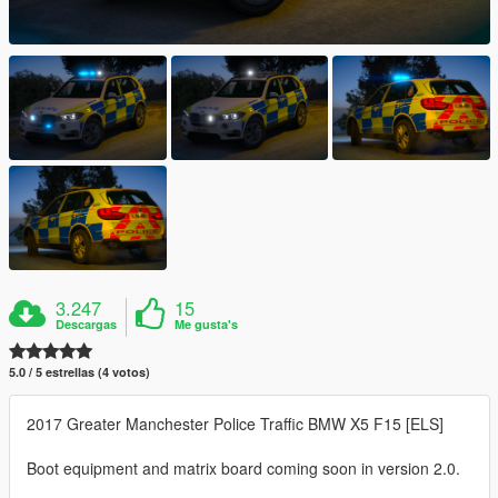
3.247
15
Descargas
Me gusta's
5.0 / 5 estrellas (4 votos)
2017 Greater Manchester Police Traffic BMW X5 F15 [ELS]
Boot equipment and matrix board coming soon in version 2.0.