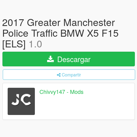
2017 Greater Manchester
Police Traffic BMW X5 F15
[ELS]
1.0
Descargar
Compartir
Chivvy147 - Mods