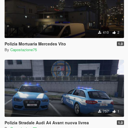
410
2
Polizia Mortuaria Mercedes Vito
1.0
By
Capostazione75
757
1
Polizia Stradale Audi A4 Avant nuova livrea
1.0