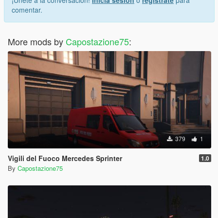
¡Únete a la conversación!
Inicia sesión
o
regístrate
para
comentar.
More mods by
Capostazione75
:
379
1
Vigili del Fuoco Mercedes Sprinter
1.0
By
Capostazione75