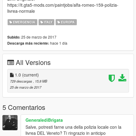
https://it.gta5-mods.com/paintjobs/alfa-romeo-159-polizia-
livrea-normale
EMERGENCIA
ITALY
EUROPA
25 de marzo de 2017
Subido:
hace 1 día
Descarga más reciente:
All Versions
1.0
(current)
729 descargas
, 15,8 MB
25 de marzo de 2017
5 Comentarios
GeneralediBrigata
Salve, potresti farne una della polizia locale con la
livrea DEL Veneto? Ti ringrazio in anticipo