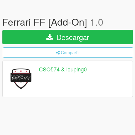
Ferrari FF [Add-On]
1.0
Descargar
Compartir
CSQ574 & louping0