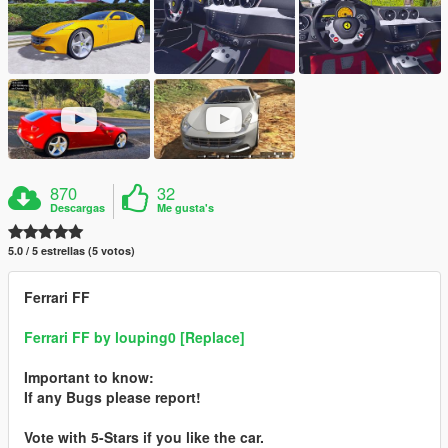
870
32
Descargas
Me gusta's
5.0 / 5 estrellas (5 votos)
Ferrari FF
Ferrari FF by louping0 [Replace]
Important to know:
If any Bugs please report!
Vote with 5-Stars if you like the car.