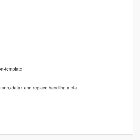
-on-template
ommon>data> and replace handling.meta