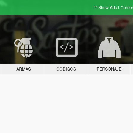
Show Adult
Conte
ARMAS
CÓDIGOS
PERSONAJE