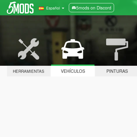
5mods on Discord
Español
VEHÍCULOS
PINTURAS
HERRAMIENTAS