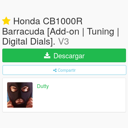
Honda CB1000R
Barracuda [Add-on | Tuning |
Digital Dials].
V3
Descargar
Compartir
Dutty