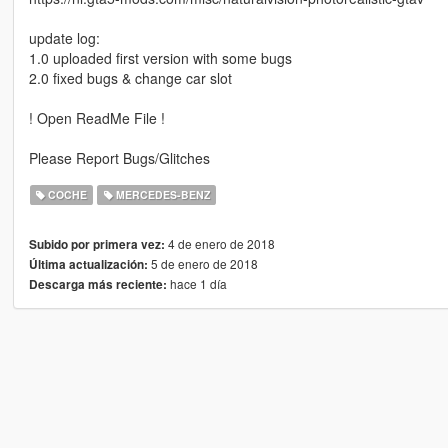
update log:
1.0 uploaded first version with some bugs
2.0 fixed bugs & change car slot
! Open ReadMe File !
Please Report Bugs/Glitches
COCHE
MERCEDES-BENZ
4 de enero de 2018
Subido por primera vez:
5 de enero de 2018
Última actualización:
hace 1 día
Descarga más reciente: