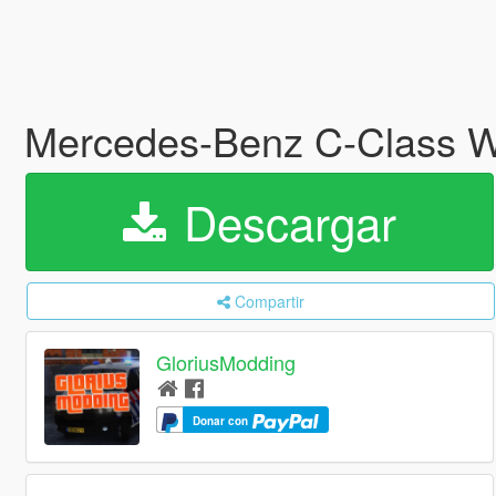
Mercedes-Benz C-Class W
Descargar
Compartir
GloriusModding
Donar con