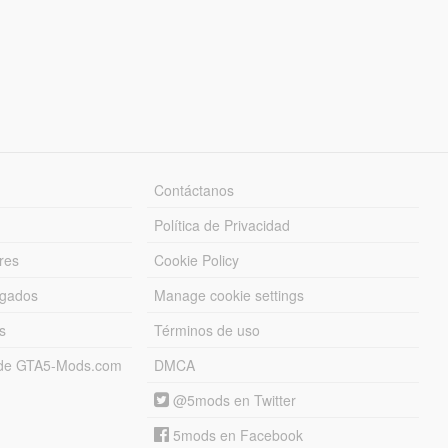
Contáctanos
Política de Privacidad
res
Cookie Policy
rgados
Manage cookie settings
s
Términos de uso
s de GTA5-Mods.com
DMCA
@5mods en Twitter
5mods en Facebook