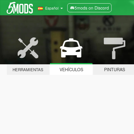
5mods on Discord
Español
VEHÍCULOS
PINTURAS
HERRAMIENTAS