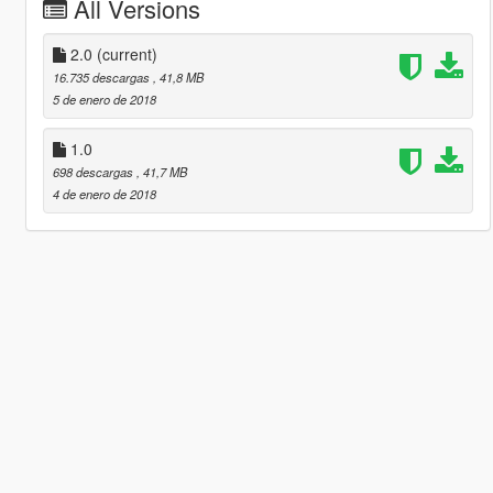
All Versions
2.0
(current)
16.735 descargas
, 41,8 MB
5 de enero de 2018
1.0
698 descargas
, 41,7 MB
4 de enero de 2018