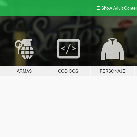
Show Adult
Conte
ARMAS
CÓDIGOS
PERSONAJE