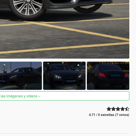
 las imágenes y vídeos
4.71 / 5 estrellas (7 votos)