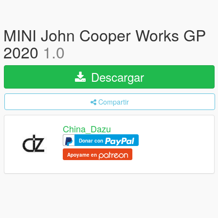
MINI John Cooper Works GP
2020
1.0
Descargar
Compartir
China_Dazu
Donar con
Apoyame en