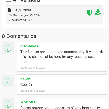
1.0
(current)
7.593 descargas
, 27,6 MB
12 de enero de 2024
8 Comentarios
gta5-mods
This file has been approved automatically. If you think
this file should not be here for any reason please
report it.
12 de enero de 2024
new31
Cool 👍
12 de enero de 2024
WolcottTr
Please brother, your models are of very high quality.