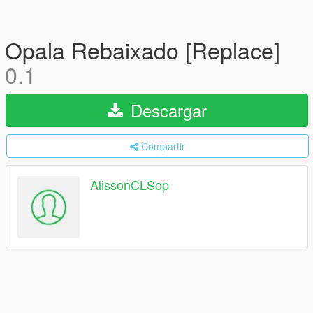
Opala Rebaixado [Replace]
0.1
Descargar
Compartir
AlissonCLSop