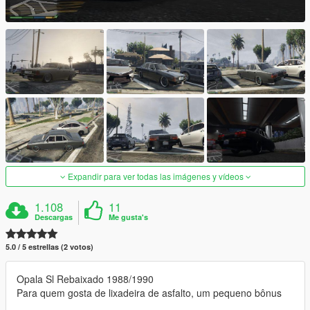
Expandir para ver todas las imágenes y vídeos
1.108
11
Descargas
Me gusta's
5.0 / 5 estrellas (2 votos)
Opala Sl Rebaixado 1988/1990
Para quem gosta de lixadeira de asfalto, um pequeno bônus