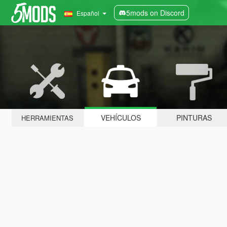
5mods on Discord
Español
VEHÍCULOS
PINTURAS
HERRAMIENTAS