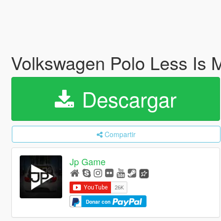
Volkswagen Polo Less Is 
Descargar
Compartir
Jp Game
Donar con