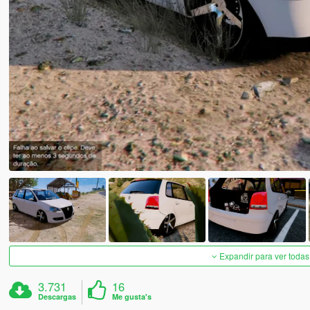
Expandir para ver todas
3.731
16
Descargas
Me gusta's