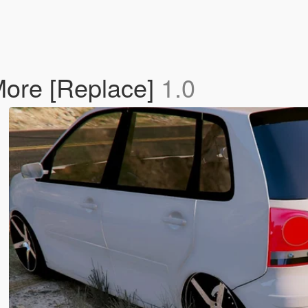
More [Replace]
1.0