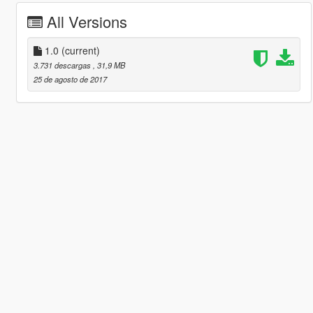
All Versions
1.0
(current)
3.731 descargas
, 31,9 MB
25 de agosto de 2017