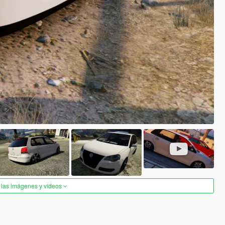
 las imágenes y vídeos