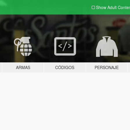
Show Adult
Conte
ARMAS
CÓDIGOS
PERSONAJE