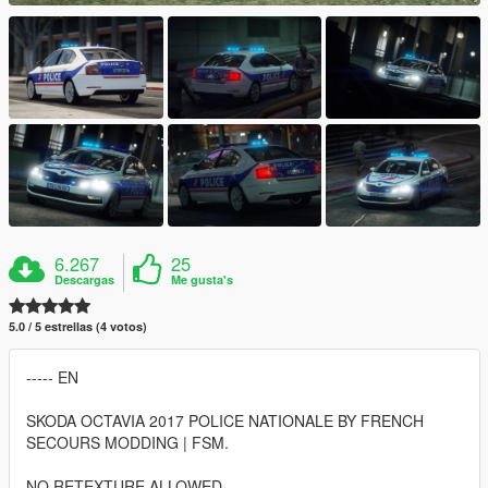
6.267
25
Descargas
Me gusta's
5.0 / 5 estrellas (4 votos)
----- EN
SKODA OCTAVIA 2017 POLICE NATIONALE BY FRENCH
SECOURS MODDING | FSM.
NO RETEXTURE ALLOWED