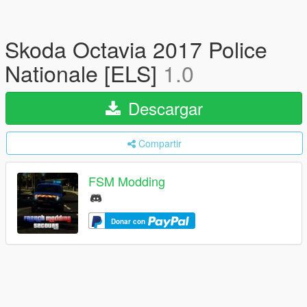
Skoda Octavia 2017 Police
Nationale [ELS]
1.0
Descargar
Compartir
FSM Modding
Donar con