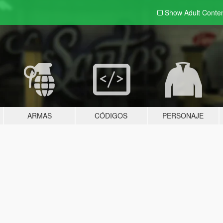
Show Adult
Conte
ARMAS
CÓDIGOS
PERSONAJE