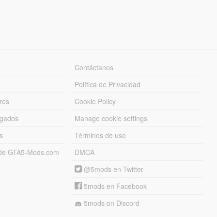
Contáctanos
Política de Privacidad
res
Cookie Policy
rgados
Manage cookie settings
s
Términos de uso
s de GTA5-Mods.com
DMCA
@5mods en Twitter
5mods en Facebook
5mods on Discord