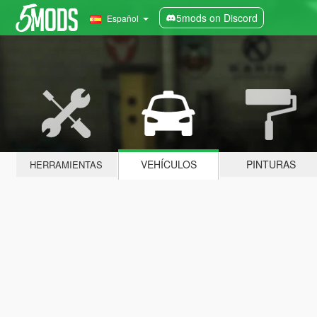
5mods on Discord
Español
VEHÍCULOS
PINTURAS
HERRAMIENTAS