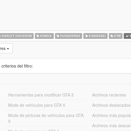
HARLEY DAVIDSON
HONDA
HUSQVARNA
KAWASAKI
KTM
S
res
iterios del filtro:
Herramientas para modificar GTA 5
Archivos recientes
Mods de vehículos para GTA 5
Archivos destacados
Mods de pinturas de vehículos para GTA
Archivos más popula
5
Archivos más desca