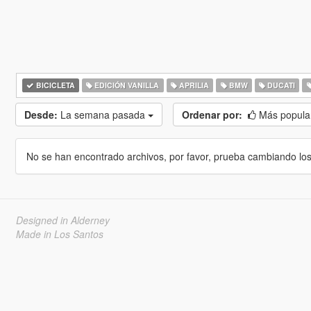
BICICLETA
EDICIÓN VANILLA
APRILIA
BMW
DUCATI
Desde:
La semana pasada
Ordenar por:
Más popula
No se han encontrado archivos, por favor, prueba cambiando los cr
Designed in Alderney
Made in Los Santos