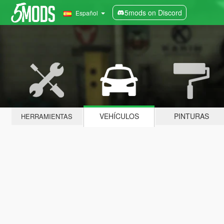
5mods on Discord
Español
VEHÍCULOS
PINTURAS
HERRAMIENTAS