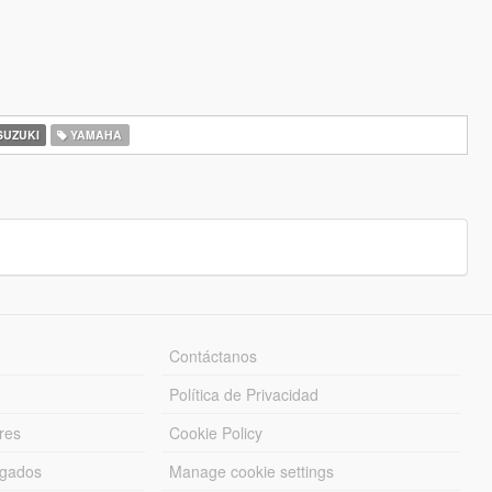
UZUKI
YAMAHA
Contáctanos
Política de Privacidad
res
Cookie Policy
rgados
Manage cookie settings