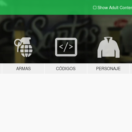
Show Adult
Conte
ARMAS
CÓDIGOS
PERSONAJE