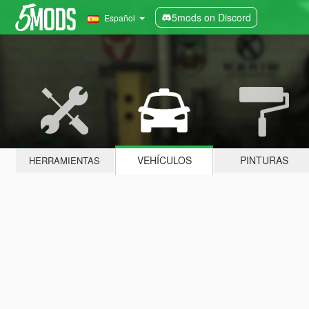
5mods on Discord
Español
VEHÍCULOS
PINTURAS
HERRAMIENTAS