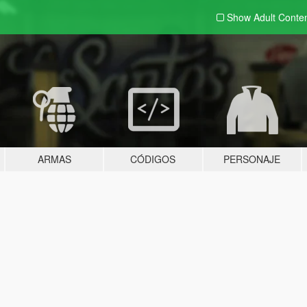
Show Adult
Conte
ARMAS
CÓDIGOS
PERSONAJE