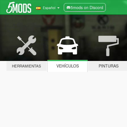
5mods on Discord
Español
VEHÍCULOS
PINTURAS
HERRAMIENTAS