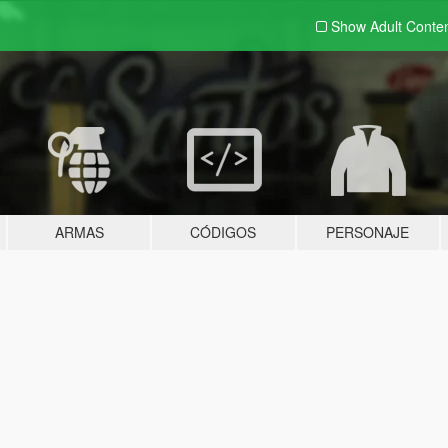
Show Adult
Conte
ARMAS
CÓDIGOS
PERSONAJE