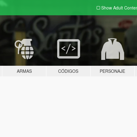
Show Adult
Conte
ARMAS
CÓDIGOS
PERSONAJE