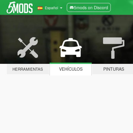
5mods on Discord
Español
VEHÍCULOS
PINTURAS
HERRAMIENTAS