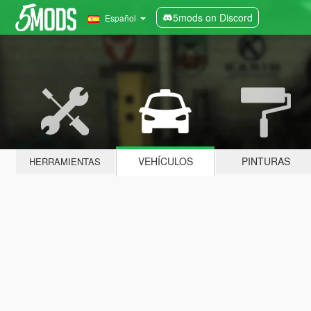
5mods on Discord
Español
VEHÍCULOS
PINTURAS
HERRAMIENTAS