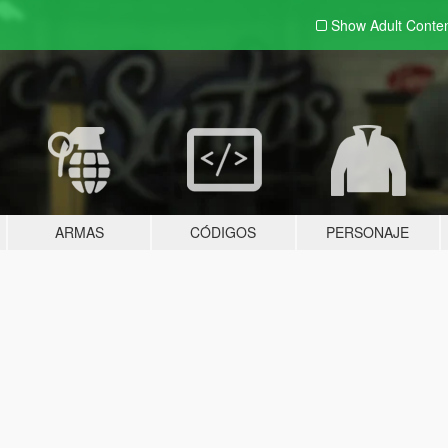
Show Adult
Conte
ARMAS
CÓDIGOS
PERSONAJE