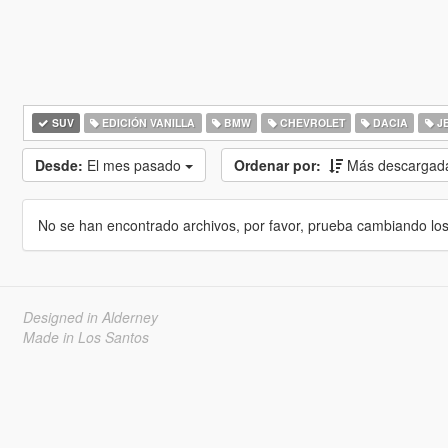
SUV
EDICIÓN VANILLA
BMW
CHEVROLET
DACIA
J
Desde:
El mes pasado
Ordenar por:
Más descargad
No se han encontrado archivos, por favor, prueba cambiando los cr
Designed in Alderney
Made in Los Santos