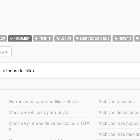
EEP
HUMMER
INFINITI
LEXUS
MERCEDES-BENZ
NISSAN
as
iterios del filtro:
Herramientas para modificar GTA 5
Archivos recientes
Mods de vehículos para GTA 5
Archivos destacados
Mods de pinturas de vehículos para GTA
Archivos más popula
5
Archivos más desca