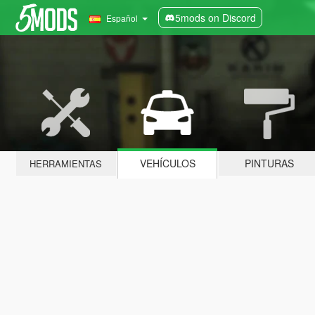
5mods on Discord
Español
VEHÍCULOS
PINTURAS
HERRAMIENTAS