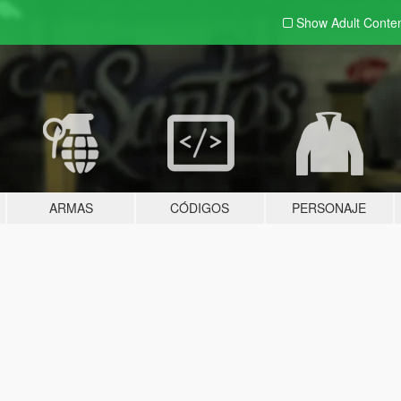
Show Adult
Conte
ARMAS
CÓDIGOS
PERSONAJE