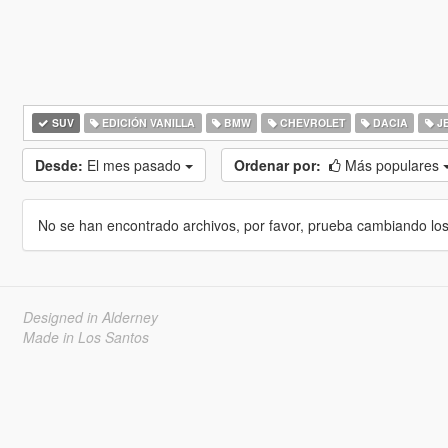
SUV
EDICIÓN VANILLA
BMW
CHEVROLET
DACIA
J
Desde:
El mes pasado
Ordenar por:
Más populares
No se han encontrado archivos, por favor, prueba cambiando los cr
Designed in Alderney
Made in Los Santos