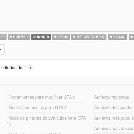
EEP
HUMMER
INFINITI
LEXUS
MERCEDES-BENZ
NISSAN
iterios del filtro:
Herramientas para modificar GTA 5
Archivos recientes
Mods de vehículos para GTA 5
Archivos destacados
Mods de pinturas de vehículos para GTA
Archivos más popula
5
Archivos más desca