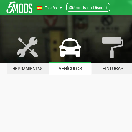
5mods on Discord
Español
VEHÍCULOS
PINTURAS
HERRAMIENTAS