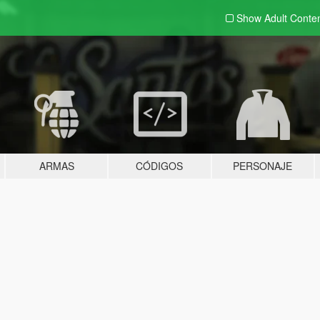
Show Adult
Conte
ARMAS
CÓDIGOS
PERSONAJE