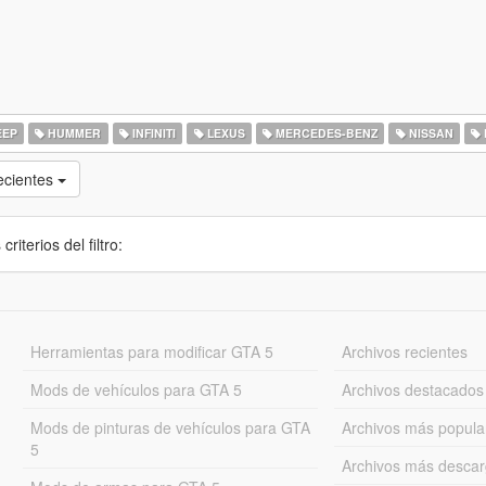
EEP
HUMMER
INFINITI
LEXUS
MERCEDES-BENZ
NISSAN
ecientes
iterios del filtro:
Herramientas para modificar GTA 5
Archivos recientes
Mods de vehículos para GTA 5
Archivos destacados
Mods de pinturas de vehículos para GTA
Archivos más popula
5
Archivos más desca