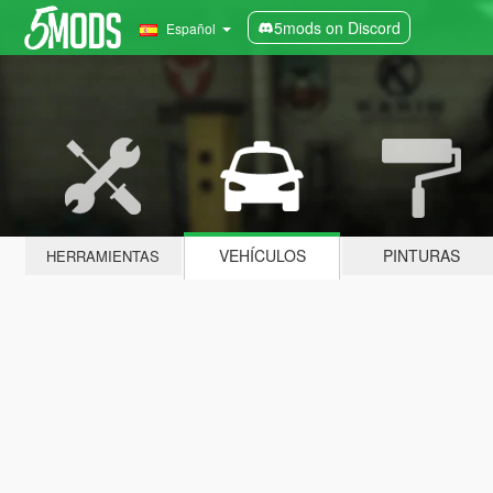
5mods on Discord
Español
VEHÍCULOS
PINTURAS
HERRAMIENTAS