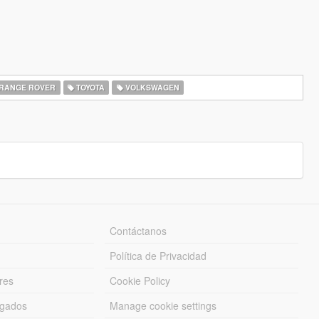
RANGE ROVER
TOYOTA
VOLKSWAGEN
Contáctanos
Política de Privacidad
res
Cookie Policy
rgados
Manage cookie settings