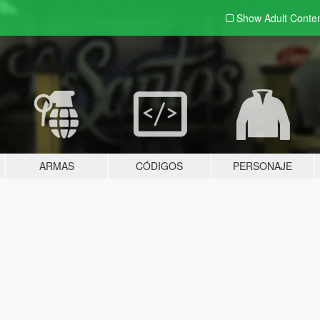
Show Adult
Conte
ARMAS
CÓDIGOS
PERSONAJE