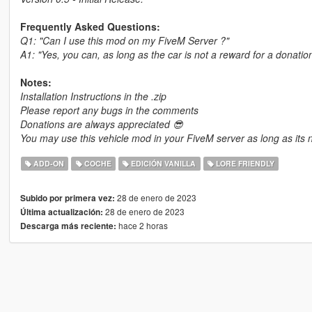
Frequently Asked Questions:
Q1: "Can I use this mod on my FiveM Server ?"
A1: "Yes, you can, as long as the car is not a reward for a donatio
Notes:
Installation Instructions in the .zip
Please report any bugs in the comments
Donations are always appreciated 😎
You may use this vehicle mod in your FiveM server as long as its n
ADD-ON
COCHE
EDICIÓN VANILLA
LORE FRIENDLY
28 de enero de 2023
Subido por primera vez:
28 de enero de 2023
Última actualización:
hace 2 horas
Descarga más reciente: