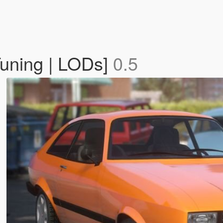
uning | LODs]
0.5