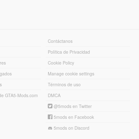
Contáctanos
Política de Privacidad
res
Cookie Policy
rgados
Manage cookie settings
s
Términos de uso
s de GTA5-Mods.com
DMCA
@5mods en Twitter
5mods en Facebook
5mods on Discord