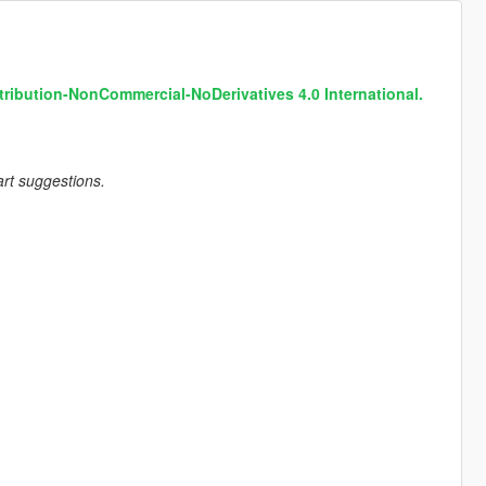
tribution-NonCommercial-NoDerivatives 4.0 International.
art suggestions.