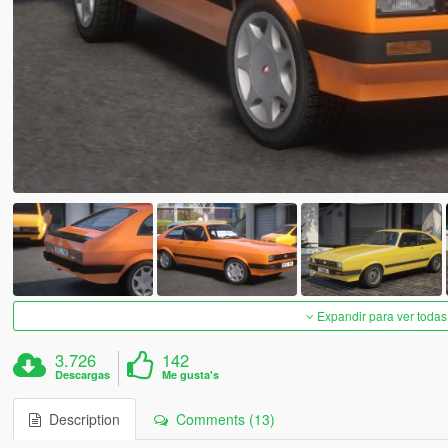
Expandir para ver todas
3.726
142
Descargas
Me gusta's
Description
Comments (13)