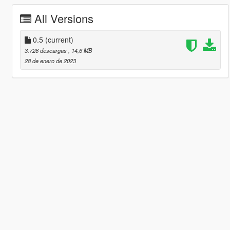
All Versions
0.5
(current)
3.726 descargas
, 14,6 MB
28 de enero de 2023