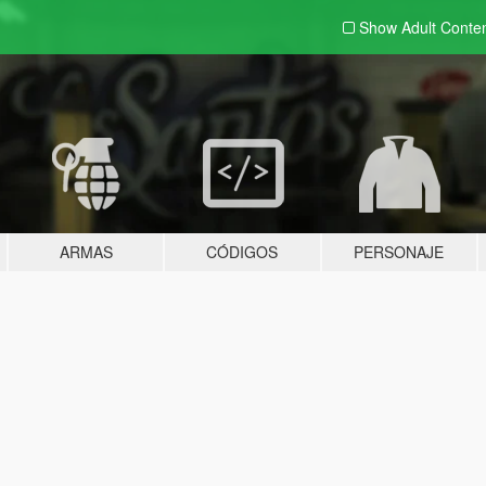
Show Adult
Conte
ARMAS
CÓDIGOS
PERSONAJE