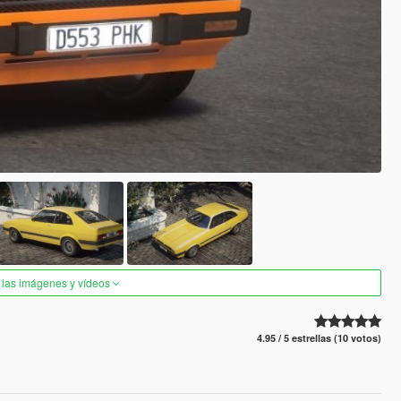
 las imágenes y vídeos
4.95 / 5 estrellas (10 votos)