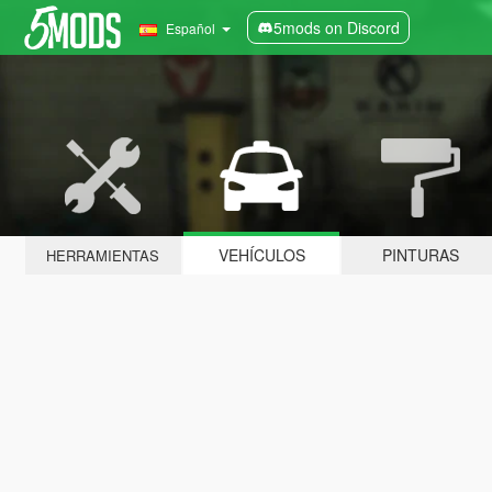
5mods on Discord
Español
VEHÍCULOS
PINTURAS
HERRAMIENTAS