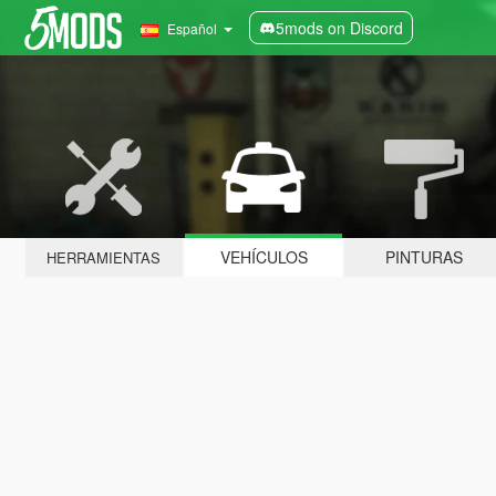
5mods on Discord
Español
VEHÍCULOS
PINTURAS
HERRAMIENTAS