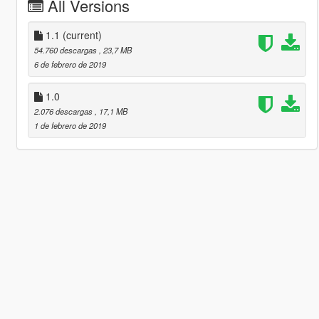
All Versions
1.1
(current)
54.760 descargas
, 23,7 MB
6 de febrero de 2019
1.0
2.076 descargas
, 17,1 MB
1 de febrero de 2019