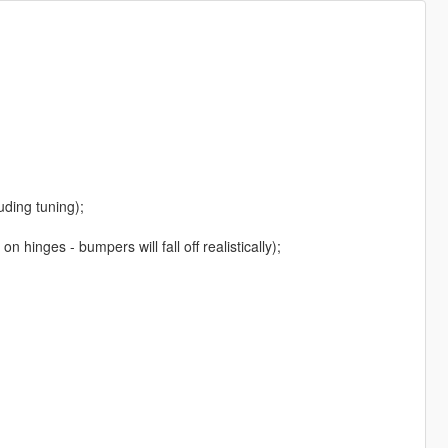
uding tuning);
hinges - bumpers will fall off realistically);