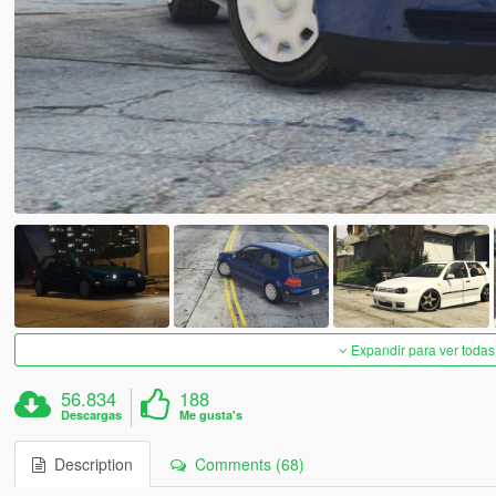
Expandir para ver todas
56.834
188
Descargas
Me gusta's
Description
Comments (68)