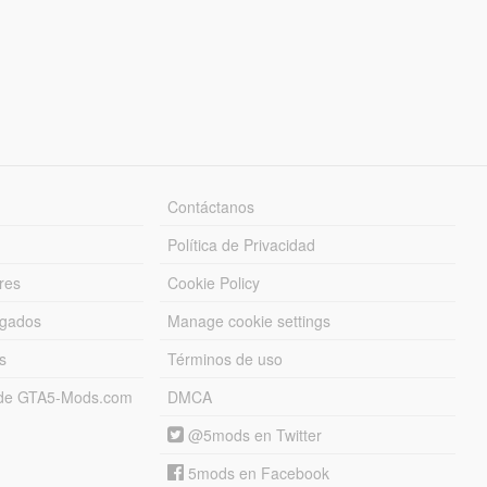
Contáctanos
Política de Privacidad
res
Cookie Policy
rgados
Manage cookie settings
s
Términos de uso
s de GTA5-Mods.com
DMCA
@5mods en Twitter
5mods en Facebook