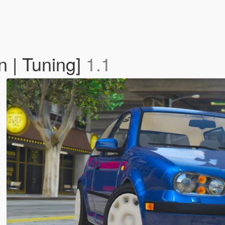
 | Tuning]
1.1