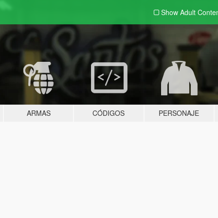
Show Adult
Conte
ARMAS
CÓDIGOS
PERSONAJE