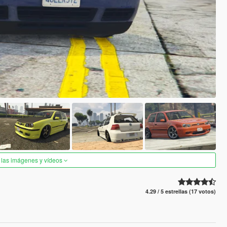
 las imágenes y vídeos
4.29 / 5 estrellas (17 votos)