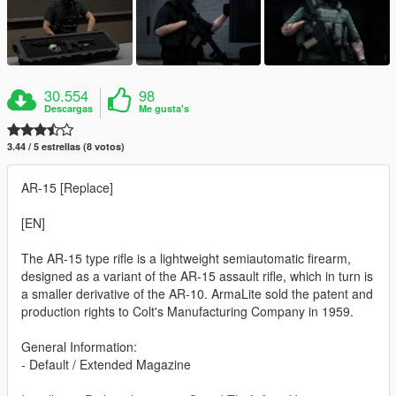
30.554
98
Descargas
Me gusta's
3.44 / 5 estrellas (8 votos)
AR-15 [Replace]
[EN]
The AR-15 type rifle is a lightweight semiautomatic firearm,
designed as a variant of the AR-15 assault rifle, which in turn is
a smaller derivative of the AR-10. ArmaLite sold the patent and
production rights to Colt's Manufacturing Company in 1959.
General Information:
- Default / Extended Magazine