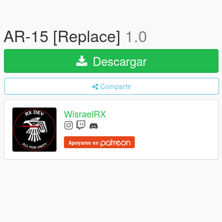
AR-15 [Replace]
1.0
Descargar
Compartir
WisraelRX
Apoyame en