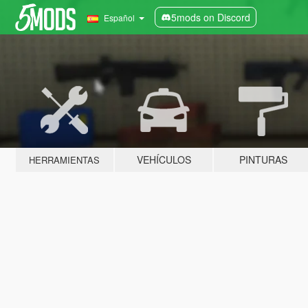
5mods on Discord
Español
VEHÍCULOS
PINTURAS
HERRAMIENTAS