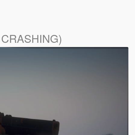
D CRASHING)