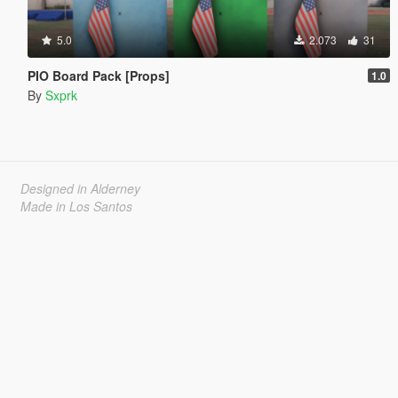
5.0
2.073
31
PIO Board Pack [Props]
1.0
By
Sxprk
Designed in Alderney
Made in Los Santos