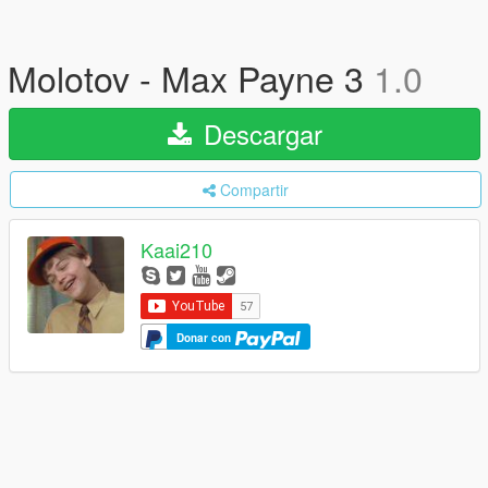
Molotov - Max Payne 3
1.0
Descargar
Compartir
Kaai210
Donar con