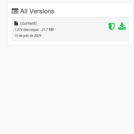
All Versions
(current)
1.274 descargas
, 21,7 MB
10 de julio de 2024