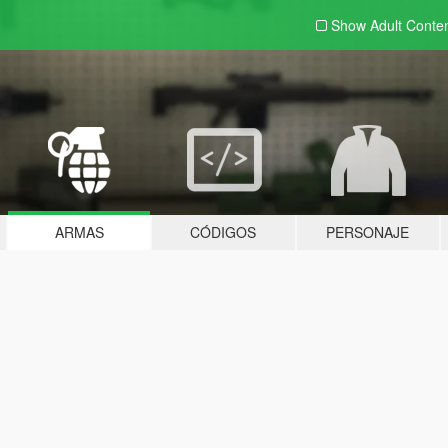
Show Adult
Conte
ARMAS
CÓDIGOS
PERSONAJE