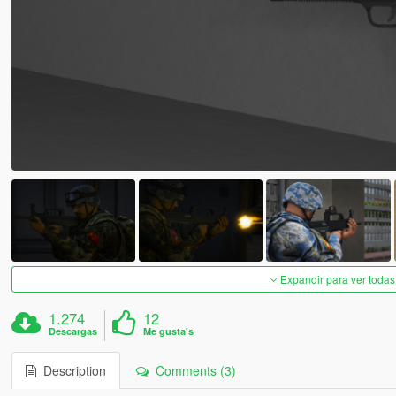
Expandir para ver todas
1.274
12
Descargas
Me gusta's
Description
Comments (3)