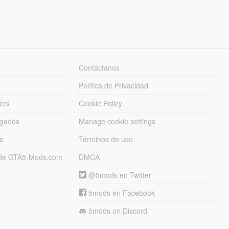
Contáctanos
Política de Privacidad
res
Cookie Policy
rgados
Manage cookie settings
s
Términos de uso
s de GTA5-Mods.com
DMCA
@5mods en Twitter
5mods en Facebook
5mods on Discord