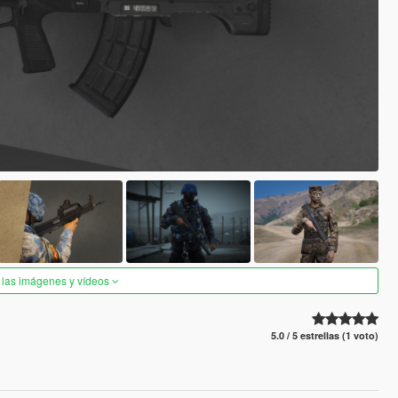
 las imágenes y vídeos
5.0 / 5 estrellas (1 voto)