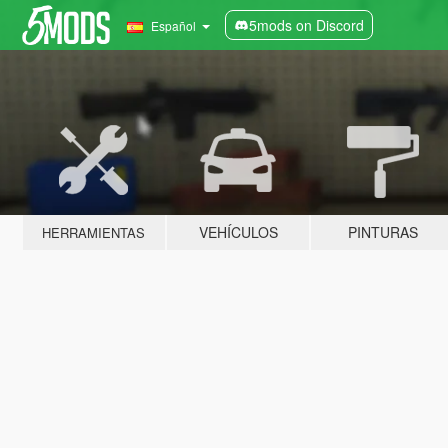
5mods on Discord
Español
VEHÍCULOS
PINTURAS
HERRAMIENTAS