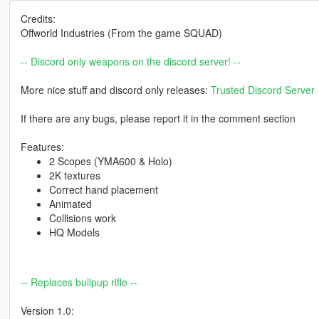
Credits:
Offworld Industries (From the game SQUAD)
-- Discord only weapons on the discord server! --
More nice stuff and discord only releases:
Trusted Discord Server
If there are any bugs, please report it in the comment section
Features:
2 Scopes (YMA600 & Holo)
2K textures
Correct hand placement
Animated
Collisions work
HQ Models
-- Replaces bullpup rifle --
Version 1.0: