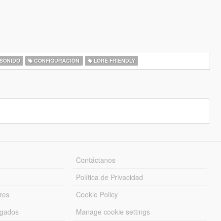
SONIDO
CONFIGURACIÓN
LORE FRIENDLY
Contáctanos
Política de Privacidad
res
Cookie Policy
rgados
Manage cookie settings