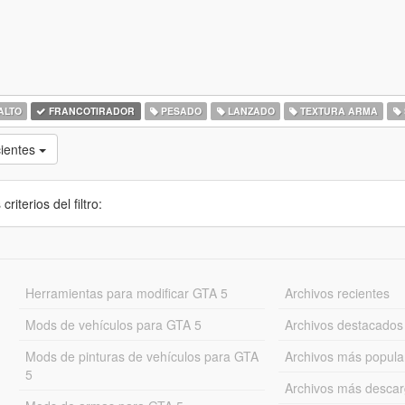
ALTO
FRANCOTIRADOR
PESADO
LANZADO
TEXTURA ARMA
cientes
iterios del filtro:
Herramientas para modificar GTA 5
Archivos recientes
Mods de vehículos para GTA 5
Archivos destacados
Mods de pinturas de vehículos para GTA
Archivos más popula
5
Archivos más desca