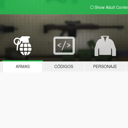
Show Adult
Conte
ARMAS
CÓDIGOS
PERSONAJE