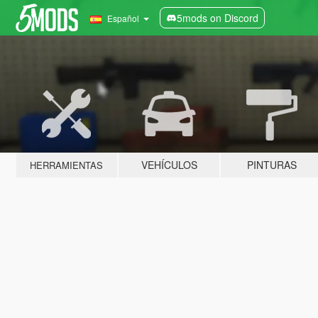
5mods on Discord
Español
VEHÍCULOS
PINTURAS
HERRAMIENTAS