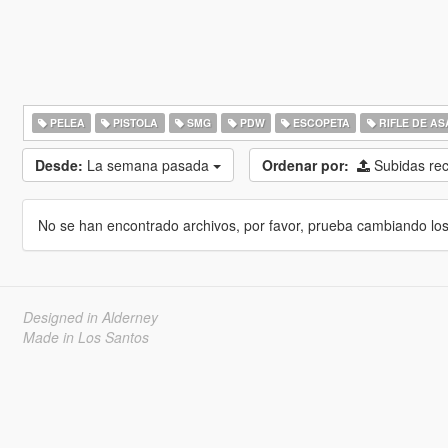
PELEA
PISTOLA
SMG
PDW
ESCOPETA
RIFLE DE AS
Desde:
La semana pasada
Ordenar por:
Subidas re
No se han encontrado archivos, por favor, prueba cambiando los cr
Designed in Alderney
Made in Los Santos