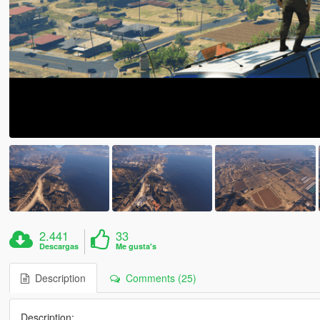
2.441
33
Descargas
Me gusta's
Description
Comments (25)
Description: