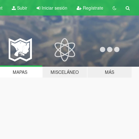
nt
Subir
Iniciar sesión
Regístrate
MAPAS
MISCELÁNEO
MÁS