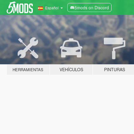
5mods on Discord
Español
VEHÍCULOS
PINTURAS
HERRAMIENTAS