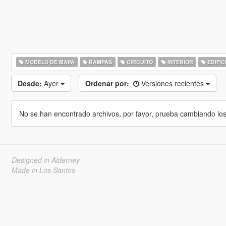
MODELO DE MAPA
RAMPAS
CIRCUITO
INTERIOR
EDIFIC
Desde:
Ayer
Ordenar por:
Versiones recientes
No se han encontrado archivos, por favor, prueba cambiando los cr
Designed in Alderney
Made in Los Santos