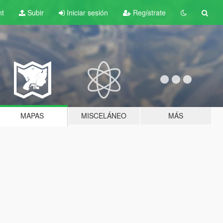
nt
Subir
Iniciar sesión
Regístrate
MAPAS
MISCELÁNEO
MÁS