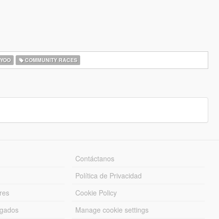
YOO
COMMUNITY RACES
Contáctanos
Política de Privacidad
res
Cookie Policy
rgados
Manage cookie settings