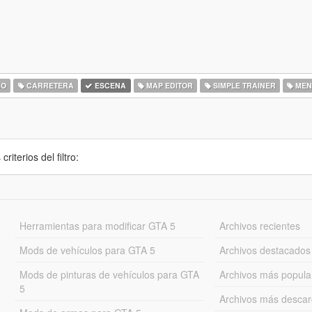
IO
CARRETERA
ESCENA
MAP EDITOR
SIMPLE TRAINER
MEN
iterios del filtro:
Herramientas para modificar GTA 5
Archivos recientes
Mods de vehículos para GTA 5
Archivos destacados
Mods de pinturas de vehículos para GTA
Archivos más popula
5
Archivos más desca