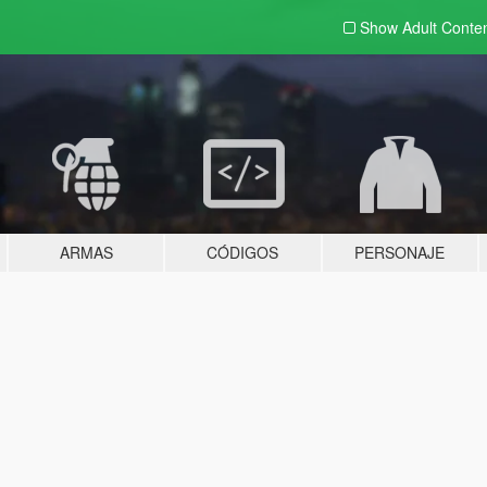
Show Adult
Conte
ARMAS
CÓDIGOS
PERSONAJE