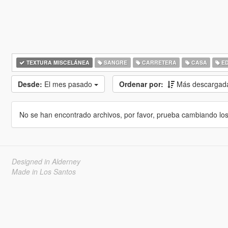
TEXTURA MISCELÁNEA
SANGRE
CARRETERA
CASA
ED
Desde:
El mes pasado
Ordenar por:
Más descargad
No se han encontrado archivos, por favor, prueba cambiando los cr
Designed in Alderney
Made in Los Santos