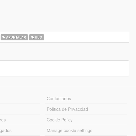
APUNTALAR
HUD
Contáctanos
Política de Privacidad
res
Cookie Policy
rgados
Manage cookie settings