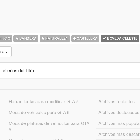
IFICIO
BANDERA
NATURALEZA
CARTELERA
BÓVEDA CELESTE
as
iterios del filtro:
Herramientas para modificar GTA 5
Archivos recientes
Mods de vehículos para GTA 5
Archivos destacados
Mods de pinturas de vehículos para GTA
Archivos más popula
5
Archivos más desca