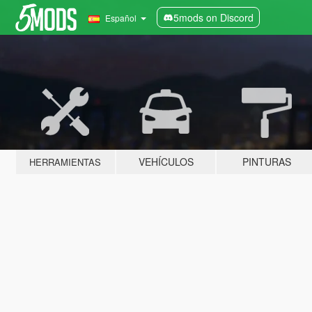
5mods on Discord
Español
VEHÍCULOS
PINTURAS
HERRAMIENTAS