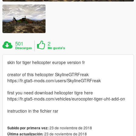
501
2
Descargas
Me gusta's
skin for tiger helicopter europe version fr
creator of this helicopter SkylineGTRFreak
https://fr.gta5-mods.com/users/SkylineGTRFreak
first you need download helicopter tigre here
https://fr.gta5-mods.com/vehicles/eurocopter-tiger-uht-add-on
instruction in the fichier rar
23 de noviembre de 2018
Subido por primera vez:
23 de noviembre de 2018
Última actualización: