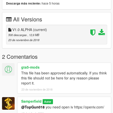
hace 5 horas
Descarga más reciente:
All Versions
V1.0 ALPHA
(current)
500 descargas
, 12,6 MB
23 de noviembre de 2018
2 Comentarios
gta5-mods
This file has been approved automatically. If you think
this file should not be here for any reason please
report it.
23 de noviembre de 2018
Samperfield
Autor
@TopGun018
you need open iv https://openiv.com/