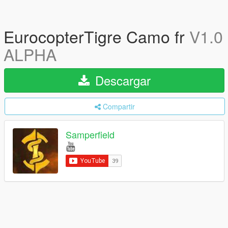
EurocopterTigre Camo fr
V1.0
ALPHA
Descargar
Compartir
Samperfield